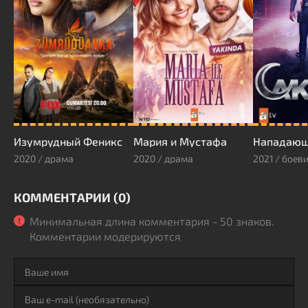
Изумрудный Феникс
Мария и Мустафа
Нападаю
2020 / драма
2020 / драма
КОММЕНТАРИИ (0)
Минимальная длина комментария - 50 знаков.
Комментарии модерируются