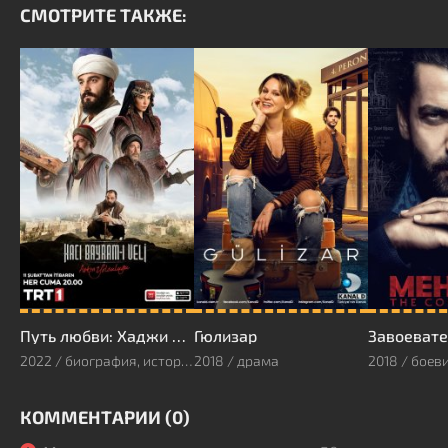
СМОТРИТЕ ТАКЖЕ:
Путь любви: Хаджи Байрами Вели
Гюлизар
Завоевате
2022 / биография, история
2018 / драма
КОММЕНТАРИИ (0)