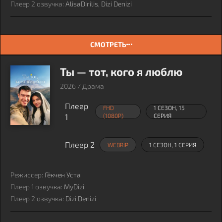
Плеер 2 озвучка:
AlisaDirilis, Dizi Denizi
СМОТРЕТЬ
Ты — тот, кого я люблю
2026 / Драма
Плеер
FHD
1 СЕЗОН, 15
1
(1080P)
СЕРИЯ
Плеер 2
WEBRIP
1 СЕЗОН, 1 СЕРИЯ
Режиссер:
Гёкчен Уста
Плеер 1 озвучка:
MyDizi
Плеер 2 озвучка:
Dizi Denizi