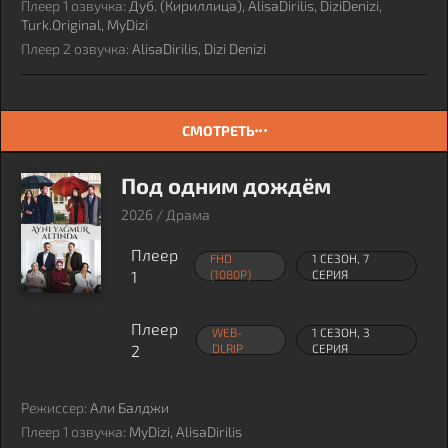
Плеер 1 озвучка:
Дуб. (Кириллица), AlisaDirilis, DiziDenizi,
Turk.Original, MyDizi
Плеер 2 озвучка:
AlisaDirilis, Dizi Denizi
СМОТРЕТЬ
Под одним дождём
2026 / Драма
Плеер
FHD
1 СЕЗОН, 7
1
(1080P)
СЕРИЯ
Плеер
WEB-
1 СЕЗОН, 3
2
DLRIP
СЕРИЯ
Режиссер:
Али Балджи
Плеер 1 озвучка:
MyDizi, AlisaDirilis