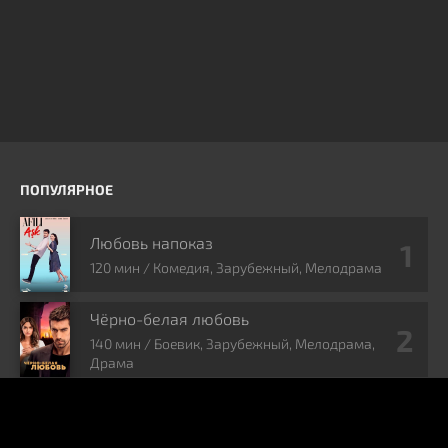
ПОПУЛЯРНОЕ
Любовь напоказ
120 мин / Комедия, Зарубежный, Мелодрама
Чёрно-белая любовь
140 мин / Боевик, Зарубежный, Мелодрама,
Драма
Стамбульская невеста
120 мин / Комедия, Зарубежный, Мелодрама,
Драма