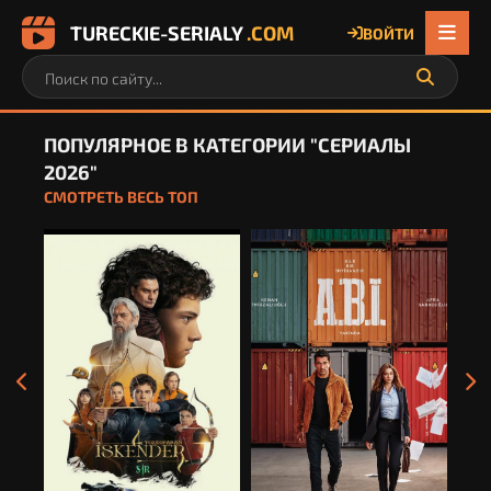
TURECKIE-SERIALY
.COM
ВОЙТИ
ПОПУЛЯРНОЕ В КАТЕГОРИИ "СЕРИАЛЫ
2026"
СМОТРЕТЬ ВЕСЬ ТОП