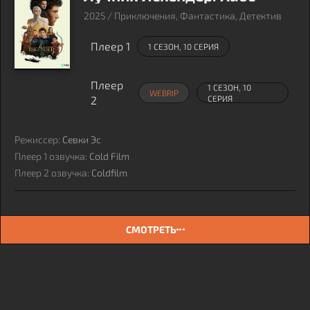
2025 / Приключения, Фантастика, Детектив
Плеер 1
1 СЕЗОН, 10 СЕРИЯ
Плеер
1 СЕЗОН, 10
WEBRIP
2
СЕРИЯ
Режиссер:
Севки Эс
Плеер 1 озвучка:
Cold Film
Плеер 2 озвучка:
Coldfilm
СМОТРЕТЬ