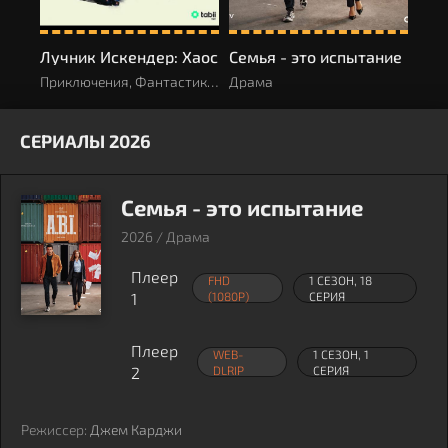
Лучник Искендер: Хаос
Семья - это испытание
Под
Приключения, Фантастика, Детектив
Драма
Дра
СЕРИАЛЫ 2026
Семья - это испытание
2026 / Драма
Плеер
FHD
1 СЕЗОН, 18
1
(1080P)
СЕРИЯ
Плеер
WEB-
1 СЕЗОН, 1
2
DLRIP
СЕРИЯ
Режиссер:
Джем Карджи