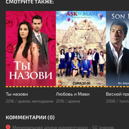
СМОТРИТЕ ТАКЖЕ:
Ты назови
Любовь и Мави
Весной пр
2016 / драма, мелодрама
2016 / драма
КОММЕНТАРИИ (0)
Минимальная длина комментария - 50 знаков.