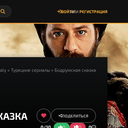
ВОЙТИ
ИЛИ
РЕГИСТРАЦИЯ
ialy
»
Турецкие сериалы
» Бодрумская сказка
КАЗКА
ПОДЕЛИТЬСЯ
0/10
0
0
0