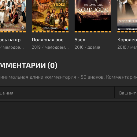
Любовь на крыше
Полярная звезда
Узел
Королев
2020 / мелодрама, комедия, семейный
2019 / мелодрама, комедия
2016 / драма
ММЕНТАРИИ (0)
инимальная длина комментария - 50 знаков. Комментари