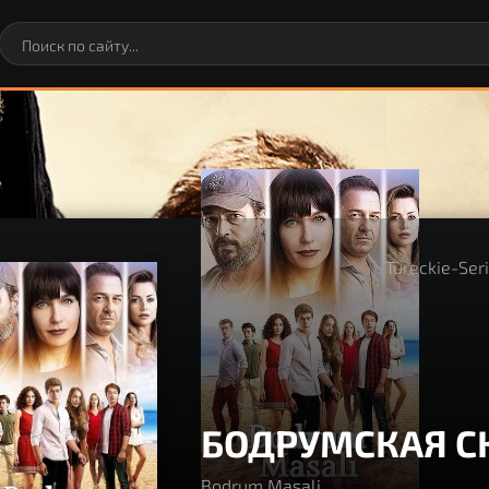
Tureckie-Ser
БОДРУМСКАЯ С
Bodrum Masali