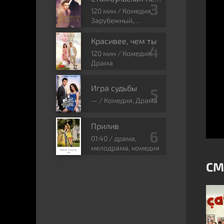
120 мин / Комедия,
Зарубежный,
Мелодрама, Драма
Красивее, чем ты
120 мин / Комедия,
Драма
Игра судьбы
— / Комедия, Драма
Прилив
01:40 / драма,
мелодрама, комедия
СМ