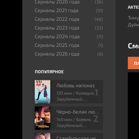
Сериалы 2020 года
(36)
АКТ
Сериалы 2021 года
(51)
Тиму
Сериалы 2022 года
(46)
Дуйм
Сериалы 2023 года
(33)
Сериалы 2024 года
(11)
См
Сериалы 2025 года
(1)
Сериалы 2026 года
(6)
ПЛ
ПОПУЛЯРНОЕ
Любовь напоказ
120 мин / Комедия,
Зарубежный,
Мелодрама
Чёрно-белая любовь
140 мин / Боевик,
Зарубежный,
Мелодрама, Драма
Стамбульская невеста