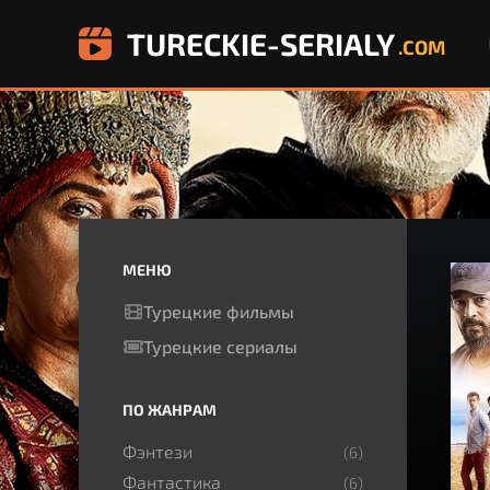
TURECKIE-SERIALY
.COM
МЕНЮ
Турецкие фильмы
Турецкие сериалы
ПО ЖАНРАМ
Фэнтези
(6)
Фантастика
(6)