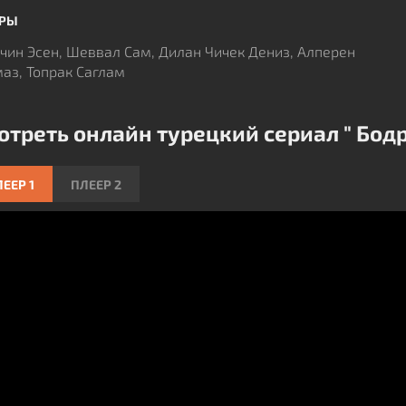
ЕРЫ
чин Эсен, Шеввал Сам, Дилан Чичек Дениз, Алперен
аз, Топрак Саглам
отреть онлайн турецкий сериал " Бодр
ЕЕР 1
ПЛЕЕР 2